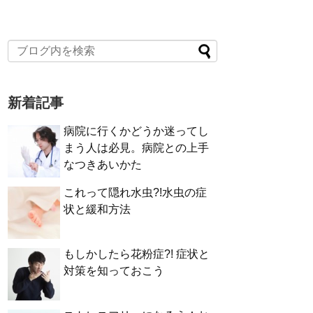
新着記事
病院に行くかどうか迷ってし
まう人は必見。病院との上手
なつきあいかた
これって隠れ水虫?!水虫の症
状と緩和方法
もしかしたら花粉症?! 症状と
対策を知っておこう