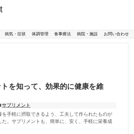
t
病気・症状
体調管理
食事療法
病院・施設
お問い合わせ
ントを知って、効果的に健康を維
サプリメント
養を手軽に摂取できるよう、工夫して作られたものが
した。サプリメントも、簡単に、安く、手軽に栄養成