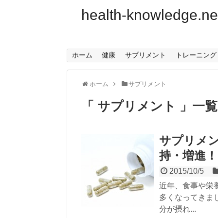
health-knowledge.ne
ホーム
健康
サプリメント
トレーニング
ホーム
サプリメント
サプリメント
一覧
サプリメ
持・増進！
2015/10/5
近年、食事や栄
多くなってきま
分が摂れ...