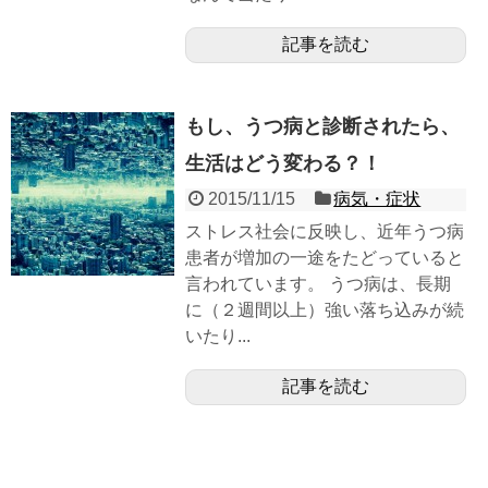
記事を読む
もし、うつ病と診断されたら、
生活はどう変わる？！
2015/11/15
病気・症状
ストレス社会に反映し、近年うつ病
患者が増加の一途をたどっていると
言われています。 うつ病は、長期
に（２週間以上）強い落ち込みが続
いたり...
記事を読む