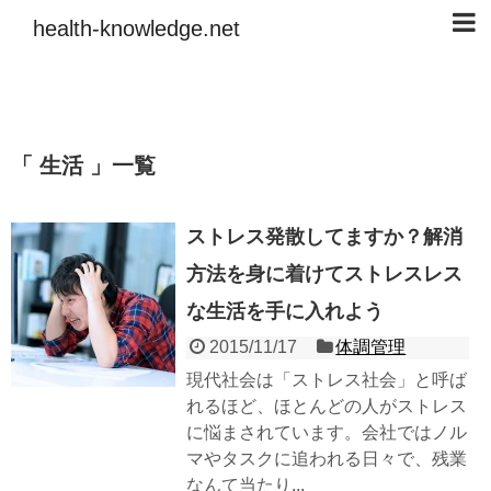
health-knowledge.net
生活
一覧
ストレス発散してますか？解消
方法を身に着けてストレスレス
な生活を手に入れよう
2015/11/17
体調管理
現代社会は「ストレス社会」と呼ば
れるほど、ほとんどの人がストレス
に悩まされています。会社ではノル
マやタスクに追われる日々で、残業
なんて当たり...