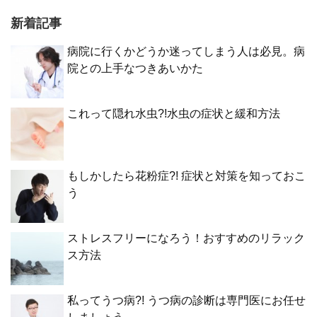
新着記事
病院に行くかどうか迷ってしまう人は必見。病
院との上手なつきあいかた
これって隠れ水虫?!水虫の症状と緩和方法
もしかしたら花粉症?! 症状と対策を知っておこ
う
ストレスフリーになろう！おすすめのリラック
ス方法
私ってうつ病?! うつ病の診断は専門医にお任せ