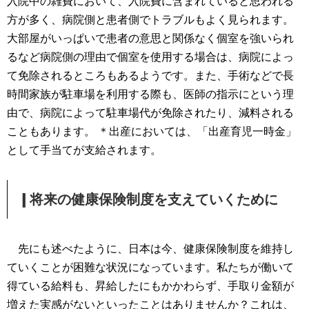
入院中の雑費において、入院費に含まれていると思われる
方が多く、病院側と患者側でトラブルもよく見られます。
大部屋がいっぱいで患者の意思と関係なく個室を強いられ
るなど病院側の理由で個室を使用する場合は、病院によっ
て免除されるところもあるようです。また、手術などで長
時間家族が駐車場を利用する際も、医師の指示にという理
由で、病院によって駐車場代が免除されたり、減料される
こともあります。
＊出産においては、「出産育児一時金」
として手当てが支給されます。
❙将来の健康保険制度を支えていくために
先にも述べたように、日本は今、健康保険制度を維持し
ていくことが困難な状況になっています。私たちが働いて
得ている給料も、昇給したにもかかわらず、手取り金額が
増えた実感がないといったことはありませんか？これは、