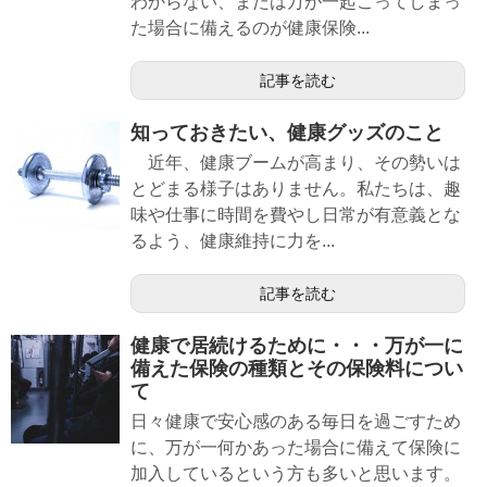
わからない、または万が一起こってしまっ
た場合に備えるのが健康保険...
記事を読む
知っておきたい、健康グッズのこと
近年、健康ブームが高まり、その勢いは
とどまる様子はありません。私たちは、趣
味や仕事に時間を費やし日常が有意義とな
るよう、健康維持に力を...
記事を読む
健康で居続けるために・・・万が一に
備えた保険の種類とその保険料につい
て
日々健康で安心感のある毎日を過ごすため
に、万が一何かあった場合に備えて保険に
加入しているという方も多いと思います。