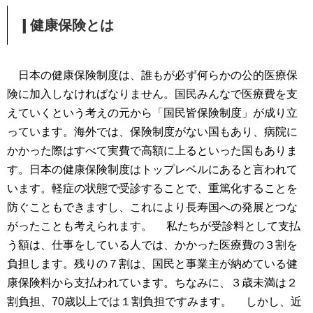
❙健康保険とは
日本の健康保険制度は、誰もが必ず何らかの公的医療保
険に加入しなければなりません。国民みんなで医療費を支
えていくという考えの元から「国民皆保険制度」が成り立
っています。海外では、保険制度がない国もあり、病院に
かかった際はすべて実費で高額に上るといった国もありま
す。日本の健康保険制度はトップレベルにあると言われて
います。軽症の状態で受診することで、重篤化することを
防ぐこともできますし、これにより長寿国への発展とつな
がったことも考えられます。
私たちが受診料として支払
う額は、仕事をしている人では、かかった医療費の３割を
負担します。残りの７割は、国民と事業主が納めている健
康保険料から支払われています。ちなみに、３歳未満は２
割負担、70歳以上では１割負担ですみます。
しかし、近